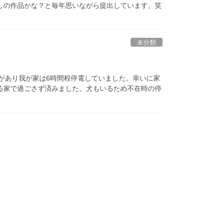
しの作品かな？と毎年思いながら提出しています。笑
未分類
があり我が家は6時間程停電していました。幸いに家
る家で過ごさず済みました。犬もいるため不在時の停