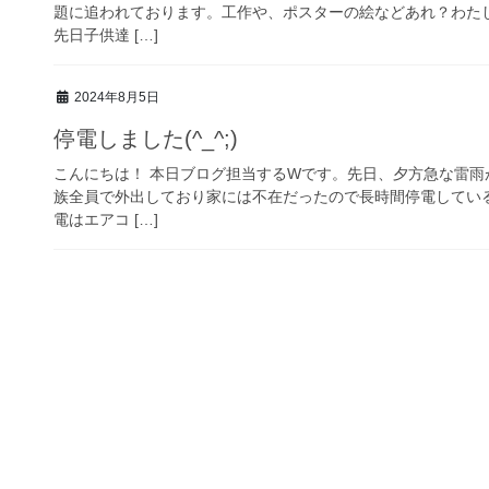
題に追われております。工作や、ポスターの絵などあれ？わた
先日子供達 […]
2024年8月5日
停電しました(^_^;)
こんにちは！ 本日ブログ担当するWです。先日、夕方急な雷雨
族全員で外出しており家には不在だったので長時間停電してい
電はエアコ […]