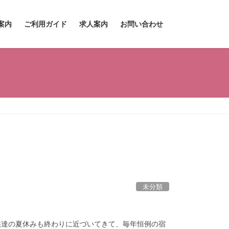
案内
ご利用ガイド
求人案内
お問い合わせ
未分類
供達の夏休みも終わりに近づいてきて、毎年恒例の宿