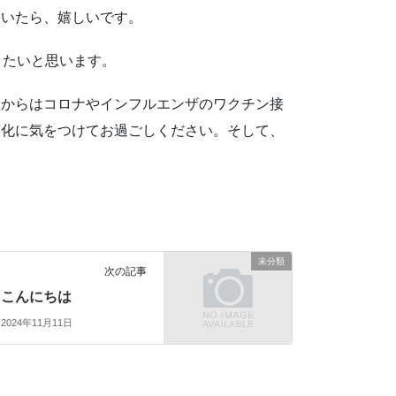
ていたら、嬉しいです。
きたいと思います。
様からはコロナやインフルエンザのワクチン接
変化に気をつけてお過ごしください。そして、
未分類
次の記事
こんにちは
2024年11月11日