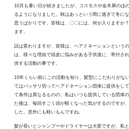
10月も暑い日が続きましたが、コスモスや金木犀のほ
るようになりました。秋はあっという間に過ぎて冬に
思うばかりです。皆様は、〇〇には、何が入りますか
ます。
話は変わりますが、皆様は、ヘアドネーションという
は、様々な理由で頭皮に悩みがある子供達に、寄付さ
供する活動の事です。
10年くらい前にこの活動を知り、髪型にこだわりがな
てはバッサリ切ってヘアドネーション団体に提供をし
て条件は異なるものの、私はいつも提供している団体の
た後は、毎回すごく頭が軽くなった気がするのですが、今
した。意外にも軽いもんですね。
髪が長いとシャンプーやドライヤーは大変ですが、私