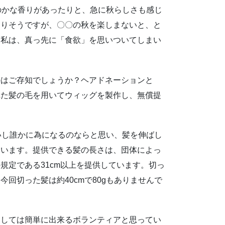
のかな香りがあったりと、急に秋らしさも感じ
なりそうですが、〇〇の秋を楽しまないと、と
？私は、真っ先に「食欲」を思いついてしまい
のはご存知でしょうか？ヘアドネーションと
れた髪の毛を用いてウィッグを製作し、無償提
いし誰かに為になるのならと思い、髪を伸ばし
ています。提供できる髪の長さは、団体によっ
規定である31cm以上を提供しています。切っ
回切った髪は約40cmで80gもありませんで
としては簡単に出来るボランティアと思ってい