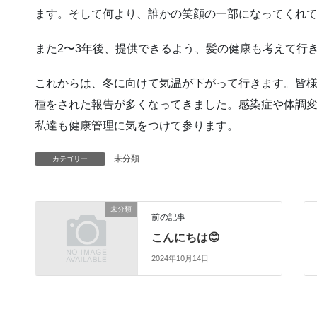
ます。そして何より、誰かの笑顔の一部になってくれ
また2〜3年後、提供できるよう、髪の健康も考えて行
これからは、冬に向けて気温が下がって行きます。皆
種をされた報告が多くなってきました。感染症や体調
私達も健康管理に気をつけて参ります。
未分類
カテゴリー
未分類
前の記事
こんにちは😊
2024年10月14日