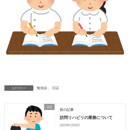
勉強会
、
日誌
カテゴリー
日誌
前の記事
訪問リハビリの業務について
2023年2月6日