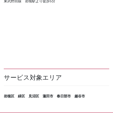
東武野田線 岩槻駅より徒歩5分
サービス対象エリア
岩槻区 緑区 見沼区 蓮田市 春日部市 越谷市