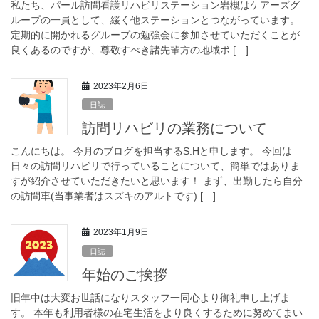
私たち、パール訪問看護リハビリステーション岩槻はケアーズグ
ループの一員として、緩く他ステーションとつながっています。
定期的に開かれるグループの勉強会に参加させていただくことが
良くあるのですが、尊敬すべき諸先輩方の地域ボ […]
2023年2月6日
日誌
訪問リハビリの業務について
こんにちは。 今月のブログを担当するS.Hと申します。 今回は
日々の訪問リハビリで行っていることについて、簡単ではありま
すが紹介させていただきたいと思います！ まず、出勤したら自分
の訪問車(当事業者はスズキのアルトです) […]
2023年1月9日
日誌
年始のご挨拶
旧年中は大変お世話になりスタッフ一同心より御礼申し上げま
す。 本年も利用者様の在宅生活をより良くするために努めてまい